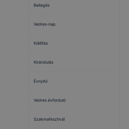
Ballagás
Vedres-nap
Kiállítás
Kirándulás
Évnyitó
Vedres évforduló
Szakmafesztivál