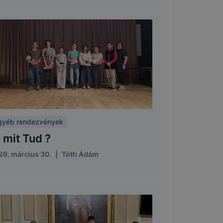
gyéb rendezvények
 mit Tud ?
26. március 30.
|
Tóth Ádám