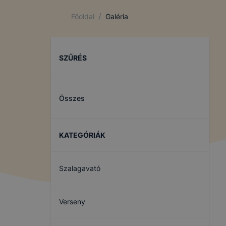
/
Főoldal
Galéria
SZŰRÉS
Összes
KATEGÓRIÁK
Szalagavató
Verseny