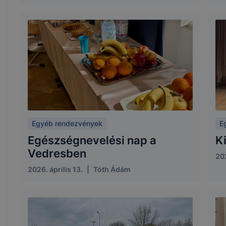
Egyéb rendezvények
E
Egészségnevelési nap a
Ki
Vedresben
20
2026. április 13.
|
Tóth Ádám