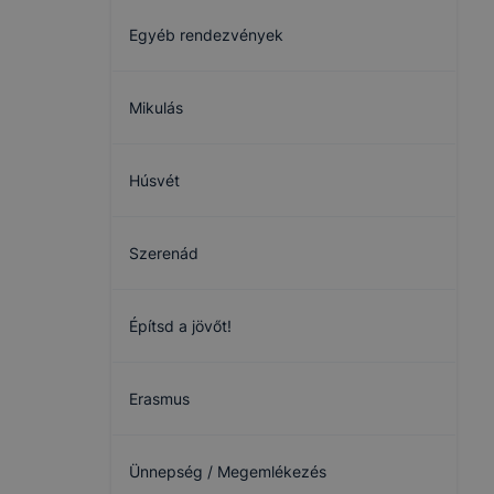
Egyéb rendezvények
Mikulás
Húsvét
Szerenád
Építsd a jövőt!
Erasmus
Ünnepség / Megemlékezés