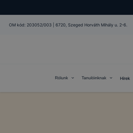
OM kód:
203052/003
|
6720, Szeged Horváth Mihály u. 2-6.
Rólunk
Tanulóinknak
Hírek