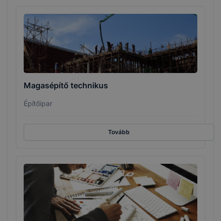
Magasépítő technikus
Építőipar
Tovább