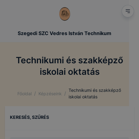
Szegedi SZC Vedres István Technikum
Technikumi és szakképző
iskolai oktatás
Technikumi és szakképző
/
/
Főoldal
Képzéseink
iskolai oktatás
KERESÉS, SZŰRÉS