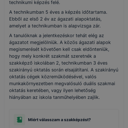
technikumi képzés felé.
A technikumban 5 éves a képzés időtartama.
Ebből az első 2 év az ágazati alapoktatás,
amelyet a technikumban is alapvizsga zár.
A tanulóknak a jelentkezéskor tehát elég az
ágazatot megjelölniük. A közös ágazati alapok
megismerését követően kell csak eldönteniük,
hogy mely konkrét szakmát szeretnék a
szakképző iskolában 2, technikumban 3 éves
szakirányú oktatás során elsajátítani. A szakirányú
oktatás cégek közreműködésével, valós
munkakörnyezetben megvalósuló duális szakmai
oktatás keretében, vagy ilyen lehetőség
hiányában az iskola tanműhelyében zajlik.
Miért válasszam a szakképzést?