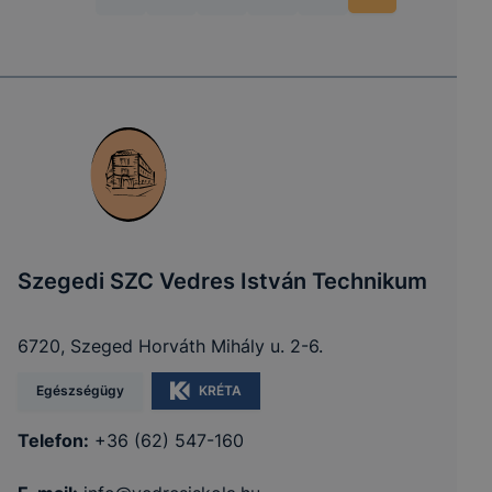
Szegedi SZC Vedres István Technikum
6720, Szeged Horváth Mihály u. 2-6.
Egészségügy
KRÉTA
Telefon:
+36 (62) 547-160