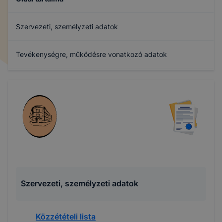
Szervezeti, személyzeti adatok
Tevékenységre, működésre vonatkozó adatok
Gazdálkodási adatok
Felvétel
Archívum
Szervezeti, személyzeti adatok
Közzétételi lista