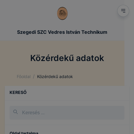
Szegedi SZC Vedres István Technikum
Közérdekű adatok
/
Főoldal
Közérdekű adatok
KERESŐ
Oldal tartalma