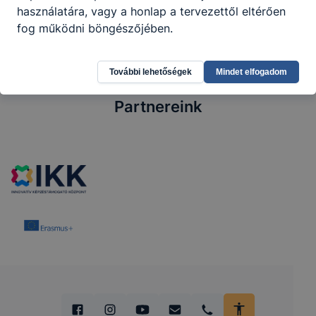
használatára, vagy a honlap a tervezettől eltérően
fog működni böngészőjében.
További lehetőségek
Mindet elfogadom
Partnereink