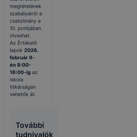
megtételének
szabályairól a
csatolmány a
10. pontjában
olvashat.
Az Értékelő
lapok
2026.
február 9-
én 8:00-
16:00-ig
az
iskola
titkárságán
vehetők át.
További
tudnivalók