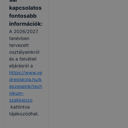
kapcsolatos
fontosabb
információk:
A 2026/2027.
tanévben
tervezett
osztályainkról
és a felvételi
eljárásról a
https://www.ve
dresiskola.hu/k
epzeseink/tech
nikum-
szakkepzo
kattintva
tájékozódhat.