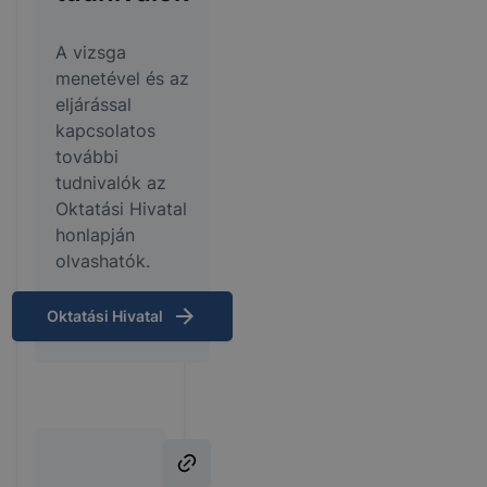
A vizsga
menetével és az
eljárással
kapcsolatos
további
tudnivalók az
Oktatási Hivatal
honlapján
olvashatók.
Oktatási Hivatal