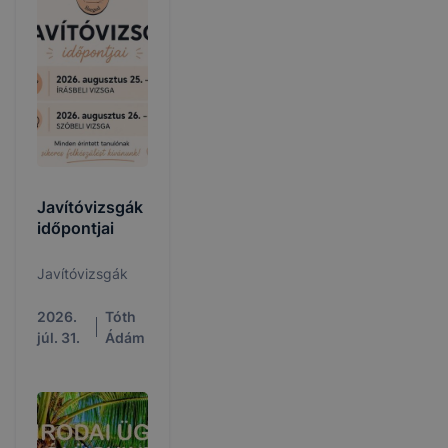
Javítóvizsgák
időpontjai
Javítóvizsgák
2026.
Tóth
júl. 31.
Ádám