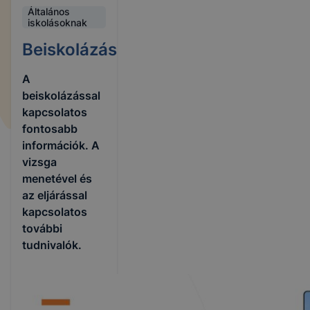
Általános
iskolásoknak
Beiskolázás
A
beiskolázással
kapcsolatos
fontosabb
információk. A
vizsga
menetével és
az eljárással
kapcsolatos
további
tudnivalók.