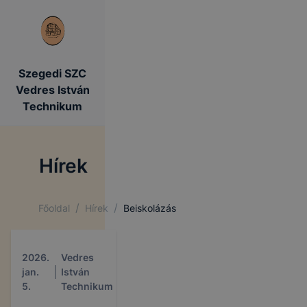
Szegedi SZC
Vedres István
Technikum
Hírek
/
/
Főoldal
Hírek
Beiskolázás
2026.
Vedres
jan.
István
5.
Technikum